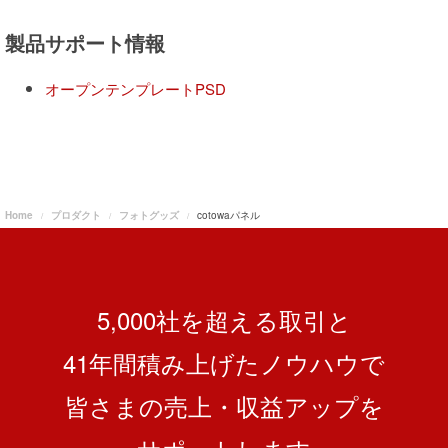
製品サポート情報
オープンテンプレートPSD
Home
プロダクト
フォトグッズ
cotowaパネル
5,000社を超える取引と
41
年間積み上げたノウハウで
皆さまの売上・収益アップを