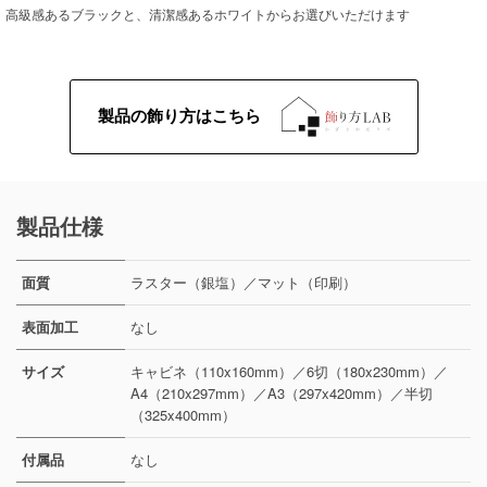
高級感あるブラックと、清潔感あるホワイトからお選びいただけます
製品の飾り方はこちら
製品仕様
面質
ラスター（銀塩）／マット（印刷）
表面加工
なし
サイズ
キャビネ（110x160mm）／6切（180x230mm）／
A4（210x297mm）／A3（297x420mm）／半切
（325x400mm）
付属品
なし