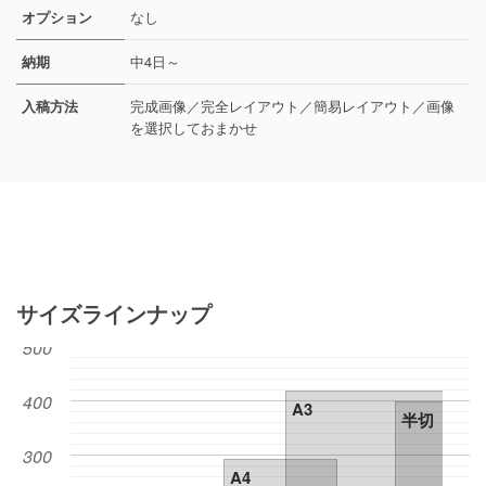
オプション
なし
納期
中4日～
入稿方法
完成画像／完全レイアウト／簡易レイアウト／画像
を選択しておまかせ
サイズラインナップ