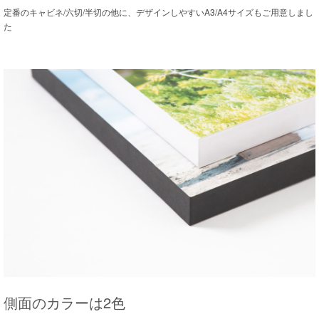
定番のキャビネ/六切/半切の他に、デザインしやすいA3/A4サイズもご用意しまし
た
側面のカラーは2色