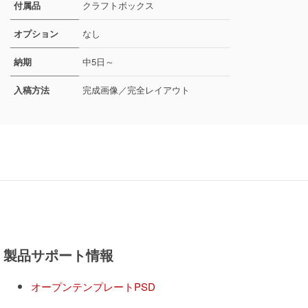
付属品
クラフトボックス
オプション
なし
納期
中5日～
入稿方法
完成画像／完全レイアウト
製品サポート情報
オープンテンプレートPSD