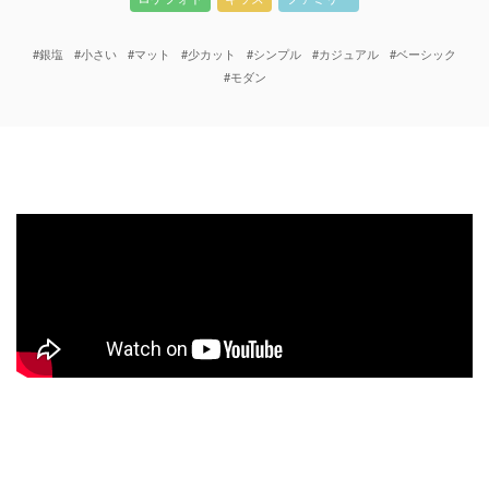
#銀塩
#小さい
#マット
#少カット
#シンプル
#カジュアル
#ベーシック
#モダン