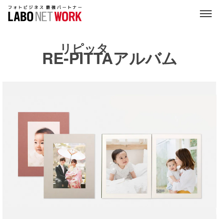
リピッタ
RE-PITTA
アルバム