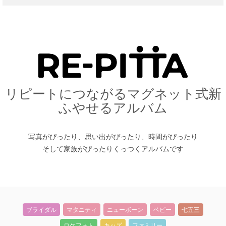
リピートにつながるマグネット式新
ふやせるアルバム
写真がぴったり、思い出がぴったり、時間がぴったり
そして家族がぴったりくっつくアルバムです
ブライダル
マタニティ
ニューボーン
ベビー
七五三
ロケフォト
キッズ
ファミリー