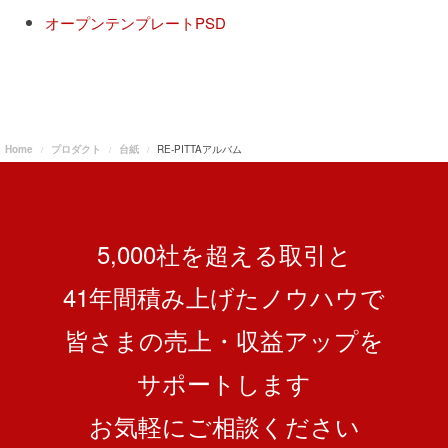
オープンテンプレートPSD
Home
プロダクト
台紙
RE-PITTAアルバム
5,000社を超える取引と
41
年間積み上げたノウハウで
皆さまの売上・収益アップを
サポートします
お気軽にご相談ください