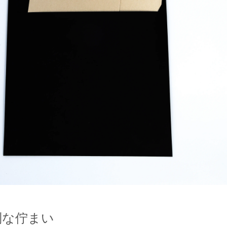
別な佇まい