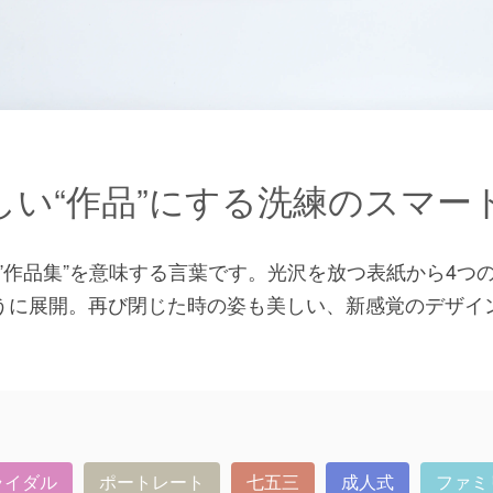
しい“作品”にする洗練のスマー
”作品集”を意味する言葉です。光沢を放つ表紙から4つ
うに展開。再び閉じた時の姿も美しい、新感覚のデザイ
ライダル
ポートレート
七五三
成人式
ファミ