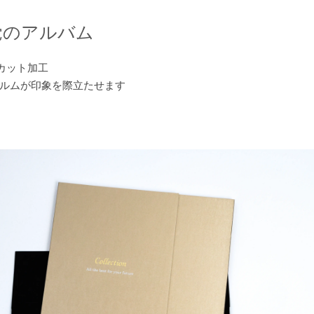
覚のアルバム
カット加工
ルムが印象を際立たせます