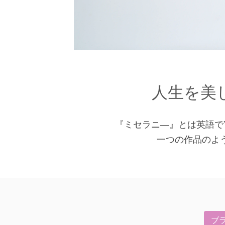
人生を美
『ミセラニ―』とは英語で
一つの作品のよ
ブ