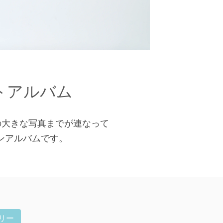
トアルバム
の大きな写真までが連なって
ンアルバムです。
リー