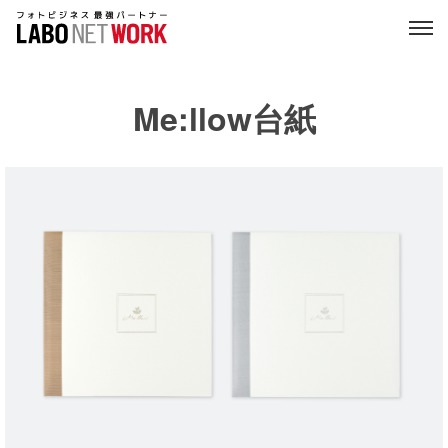
Me:llow台紙