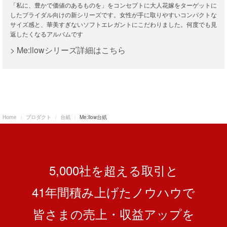
「私に、豊かで価値のあるものを」をコンセプトに大人花嫁をターゲットに
したブライダル向けの新シリーズです。女性が手に取りやすいコンパクトな
サイズ感と、華美すぎないソフトエレガントにこだわりました。何度でも見
返したくなるアルバムです
> Me:llowシリーズ詳細はこちら
Home
プロダクト
台紙
Me:llow台紙
5,000社を超える取引と
41
年間積み上げたノウハウで
皆さまの売上・収益アップを