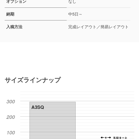
オプション
なし
納期
中5日～
入稿方法
完成レイアウト／簡易レイアウト
サイズラインナップ