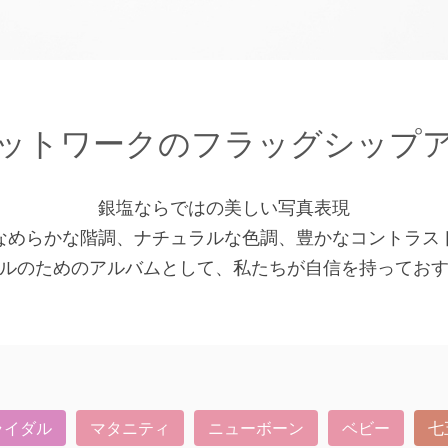
ットワークのフラッグシップ
銀塩ならではの美しい写真表現
なめらかな階調、ナチュラルな色調、豊かなコントラス
ルのためのアルバムとして、私たちが自信を持ってお
ライダル
マタニティ
ニューボーン
ベビー
七