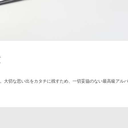
質
。大切な思い出をカタチに残すため、一切妥協のない最高級アル