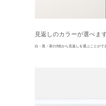
見返しのカラーが選べま
白・黒・茶の3色から見返しを選ぶことがで