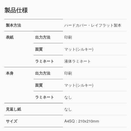
製品仕様
製本方法
ハードカバー・レイフラット製本
表紙
出力方法
印刷
面質
マット(シルキー)
ラミネート
液体ラミネート
本身
出力方法
印刷
面質
マット(シルキー)
ラミネート
なし
見返し紙
なし
サイズ
A4SQ：210x210mm