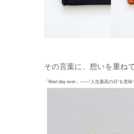
その言葉に、想いを重ね
「Best day ever」——”人生最高