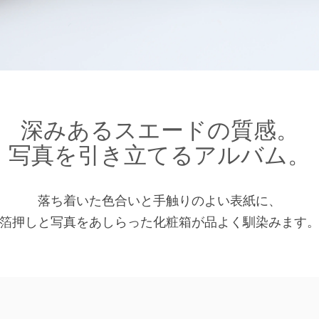
深みあるスエードの質感。
写真を引き立てるアルバム。
落ち着いた色合いと手触りのよい表紙に、
箔押しと写真をあしらった化粧箱が品よく馴染みます