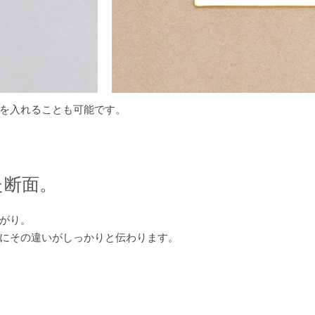
を入れることも可能です。
た断面。
がり。
にその違いがしっかりと伝わります。