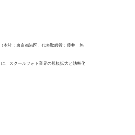
i（本社：東京都港区、代表取締役：藤井 悠
もに、スクールフォト業界の規模拡大と効率化