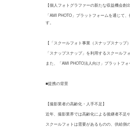
【個人フォトグラファーの新たな収益機会創
「AMI PHOTO」プラットフォームを通
す。
【「スクールフォト事業（スナップスナップ
「スナップスナップ」を利用するスクールフ
また、「AMI PHOTO法人向け」プラット
■提携の背景
【撮影業者の高齢化・人手不足】
近年、撮影業界では高齢化による後継者不足
スクールフォトは需要があるものの、供給側