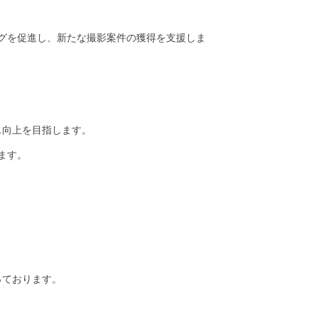
ングを促進し、新たな撮影案件の獲得を支援しま
ス向上を目指します。
ます。
っております。