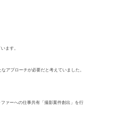
ています。
新たなアプローチが必要だと考えていました。
ラファーへの仕事共有「撮影案件創出」を行