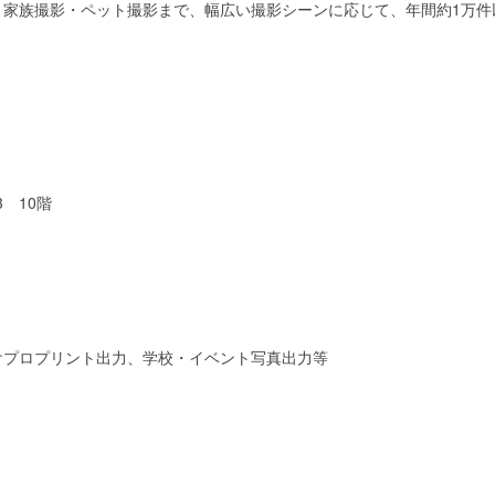
・家族撮影・ペット撮影まで、幅広い撮影シーンに応じて、年間約1万件
 10階
けプロプリント出力、学校・イベント写真出力等