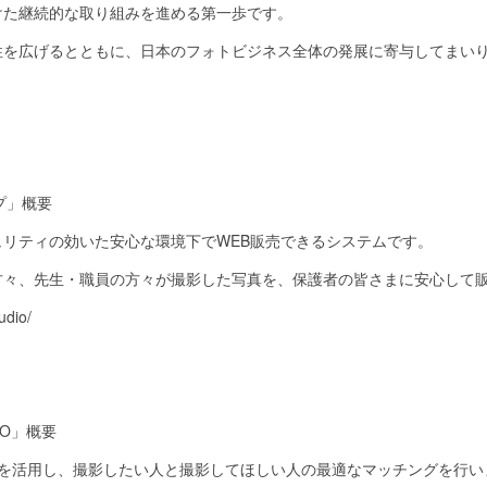
けた継続的な取り組みを進める第一歩です。
性を広げるとともに、日本のフォトビジネス全体の発展に寄与してまい
プ」概要
リティの効いた安心な環境下でWEB販売できるシステムです。
方々、先生・職員の方々が撮影した写真を、保護者の皆さまに安心して
udio/
TO」概要
ースを活用し、撮影したい人と撮影してほしい人の最適なマッチングを行