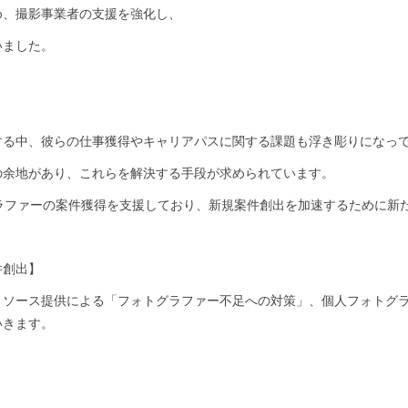
め、撮影事業者の支援を強化し、
いました。
する中、彼らの仕事獲得やキャリアパスに関する課題も浮き彫りになっ
の余地があり、これらを解決する手段が求められています。
ォトグラファーの案件獲得を支援しており、新規案件創出を加速するために
件創出】
リソース提供による「フォトグラファー不足への対策」、個人フォトグ
いきます。