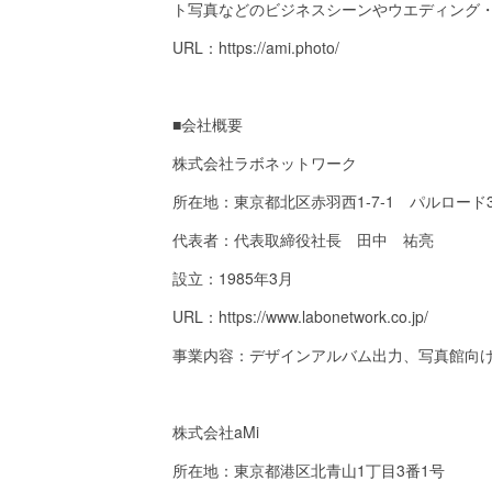
ト写真などのビジネスシーンやウエディング
URL：https://ami.photo/
■会社概要
株式会社ラボネットワーク
所在地：東京都北区赤羽西1‐7‐1 パルロード3
代表者：代表取締役社長 田中 祐亮
設立：1985年3月
URL：https://www.labonetwork.co.jp/
事業内容：デザインアルバム出力、写真館向
株式会社aMi
所在地：東京都港区北青山1丁目3番1号