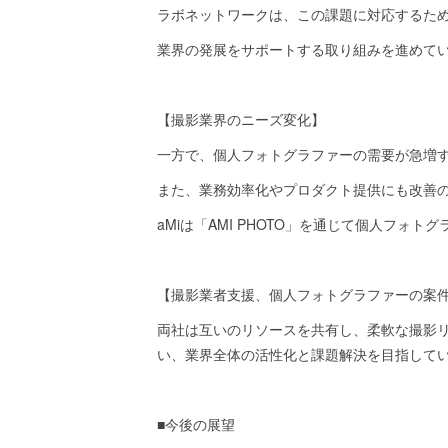
ラボネットワークは、この課題に対応するた
業界の発展をサポートする取り組みを進めて
【撮影業界のニーズ変化】
一方で、個人フォトグラファーの需要が急増
また、業務効率化やプロダクト提供にも改善
aMiは「AMI PHOTO」を通じて個人フ
【撮影業者支援、個人フォトグラファーの案
両社は互いのリソースを共有し、柔軟な撮影
い、業界全体の活性化と課題解決を目指して
■今後の展望