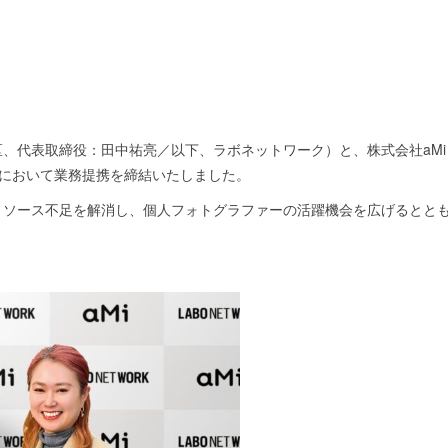
、代表取締役：田中祐亮／以下、ラボネットワーク）と、株式会社aM
域において業務提携を締結いたしました。
リソース不足を解消し、個人フォトグラファーの活躍機会を広げるとと