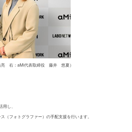
亮 右：aMi代表取締役 藤井 悠夏）
を活用し、
ース（フォトグラファー）の手配支援を行います。