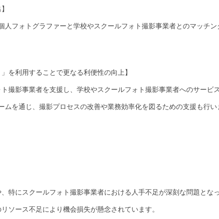
出】
じて、個人フォトグラファーと学校やスクールフォト撮影事業者とのマッチ
）」を利用することで更なる利便性の向上】
ォト撮影事業者を支援し、学校やスクールフォト撮影事業者へのサービ
フォームを通じ、撮影プロセスの改善や業務効率化を図るための支援も行い
や、特にスクールフォト撮影事業者における人手不足が深刻な問題とな
のリソース不足により機会損失が懸念されています。