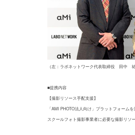
（左：ラボネットワーク代表取締役 田中 祐
■提携内容
【撮影リソース手配支援】
「AMI PHOTO法人向け」プラットフォーム
スクールフォト撮影事業者に必要な撮影リソ