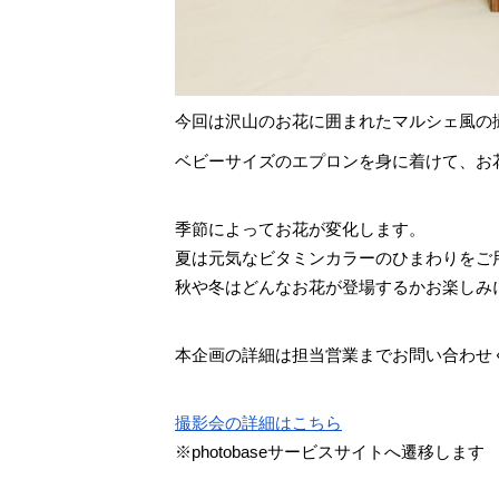
今回は沢山のお花に囲まれたマルシェ風の
ベビーサイズのエプロンを身に着けて、お
季節によってお花が変化します。
夏は元気なビタミンカラーのひまわりをご
秋や冬はどんなお花が登場するかお楽しみ
本企画の詳細は担当営業までお問い合わせ
撮影会の詳細はこちら
※photobaseサービスサイトへ遷移します