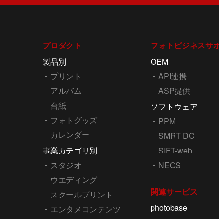
プロダクト
フォトビジネスサ
製品別
OEM
プリント
API連携
アルバム
ASP提供
台紙
ソフトウェア
フォトグッズ
PPM
カレンダー
SMRT DC
事業カテゴリ別
SIFT-web
スタジオ
NEOS
ウエディング
関連サービス
スクールプリント
photobase
エンタメコンテンツ