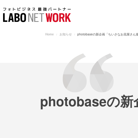
Home
お知らせ
photobaseの新企画「ちいさなお花屋さ
photobas