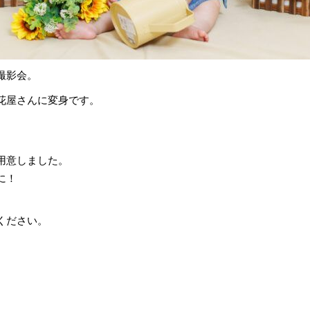
撮影会。
花屋さんに変身です。
用意しました。
に！
ください。