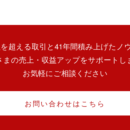
0社を超える取引と
41
年間積み上げたノ
さまの売上・収益アップを
サポートし
お気軽にご相談ください
お問い合わせはこちら