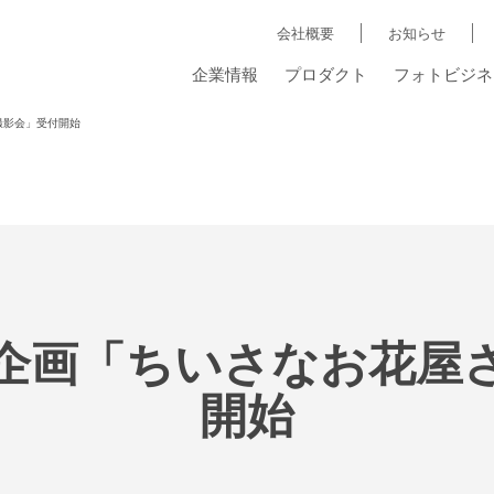
会社概要
お知らせ
企業情報
プロダクト
フォトビジネ
ん撮影会」受付開始
eの新企画「ちいさなお花
開始