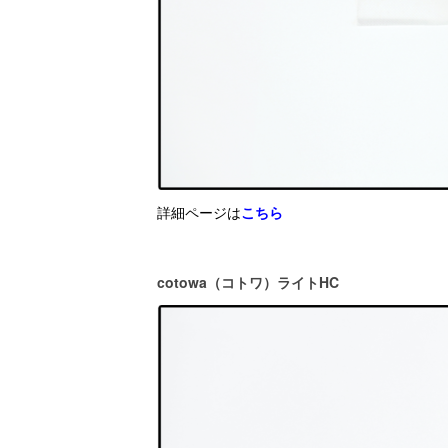
詳細ページは
こちら
cotowa（コトワ）ライトHC