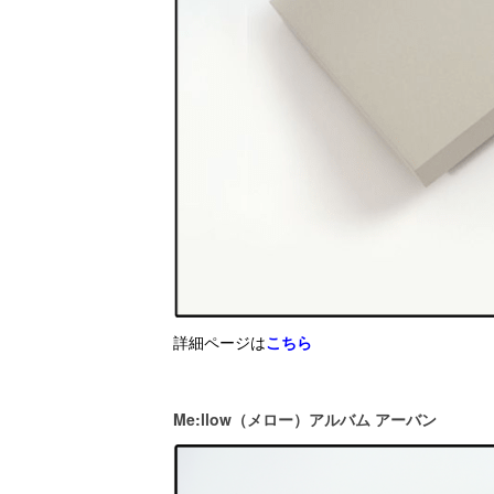
詳細ページは
こちら
Me:llow（メロー）アルバム アーバン