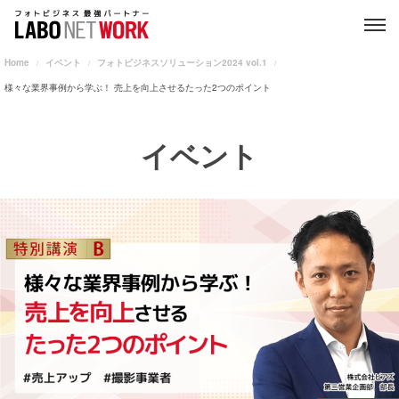
Home
イベント
フォトビジネスソリューション2024 vol.1
様々な業界事例から学ぶ！ 売上を向上させるたった2つのポイント
イベント