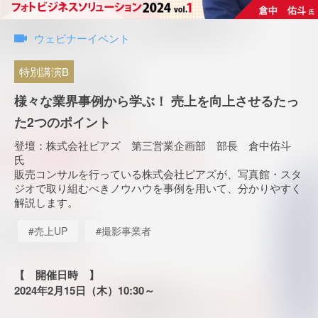
ウェビナーイベント
特別講演B
様々な業界事例から学ぶ！ 売上を向上させるたっ
た2つのポイント
登壇：株式会社ピアズ 第三営業企画部 部長 倉中佑斗
氏
販売コンサルを行っている株式会社ピアズが、写真館・スタ
ジオで取り組むべきノウハウを事例を用いて、分かりやすく
解説します。
#売上UP
#撮影事業者
【 開催日時 】
2024年2月15日（木）10:30～