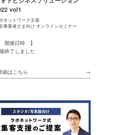
フォトビジネスソリューション
022 vol1
ボネットワーク主催
影事業者さま向け オンラインセミナー
 開催日時 】
催終了しました
詳細はこちら