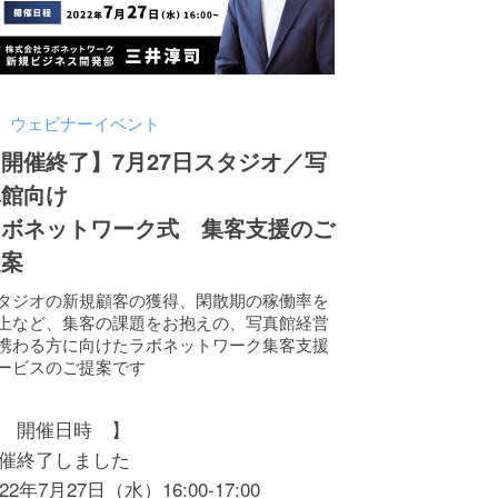
ウェビナーイベント
開催終了】7月27日スタジオ／写
真館向け
ラボネットワーク式 集客支援のご
提案
タジオの新規顧客の獲得、閑散期の稼働率を
上など、集客の課題をお抱えの、写真館経営
携わる方に向けたラボネットワーク集客支援
ービスのご提案です
 開催日時 】
催終了しました
022年7月27日（水）16:00-17:00