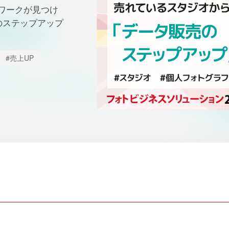
トワークが見つけ
のステップアップ
#売上UP