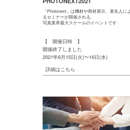
PHOTONEXT2021
「Photonext」は機材や商材展示、著名人に
るセミナーが開催される、
写真業界最大スケールのイベントです
【 開催日時 】
開催終了しました
2021年6月15日(火)〜16日(水)
詳細はこちら