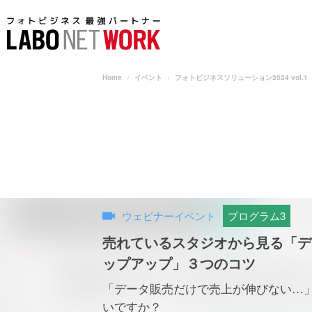
Home
イベント
フォトビジネスソリューション2024 vol.1
ウェビナーイベント
プログラム3
売れているスタジオから見る「デ
ップアップ」３つのコツ
「データ販売だけで売上が伸びない…
いですか？