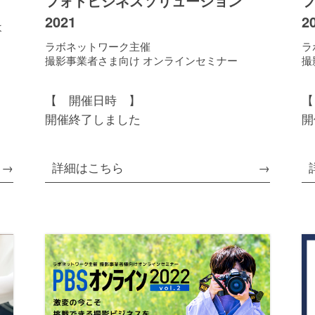
フォトビジネスソリューション
2021
2
よ
ラボネットワーク主催
ラ
撮影事業者さま向け オンラインセミナー
撮
【 開催日時 】
【
開催終了しました
開
詳細はこちら