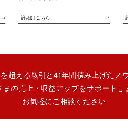
詳細はこちら
0社を超える取引と
41
年間積み上げたノ
さまの売上・収益アップを
サポートし
お気軽にご相談ください