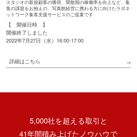
スタジオの新規顧客の獲得、閑散期の稼働率を向上など、集
客の課題をお抱えの、写真館経営に携わる方に向けたラボネ
ットワーク集客支援サービスのご提案です
【 開催日時 】
開催終了しました
2022年7月27日（水）16:00-17:00
詳細はこちら
5,000社を超える取引と
41
年間積み上げたノウハウで