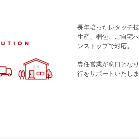
長年培ったレタッチ
生産、梱包、ご自宅
ンストップで対応。
専任営業が窓口とな
行をサポートいたし