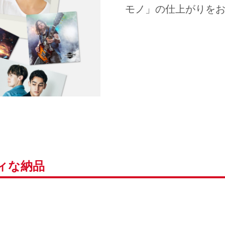
モノ」の仕上がりを
ィな納品