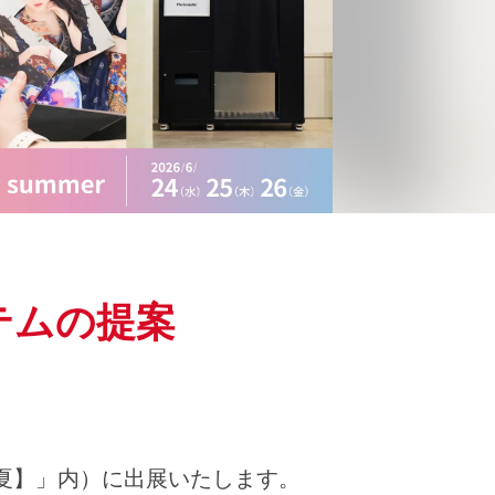
テムの提案
k【夏】」内）に出展いたします。