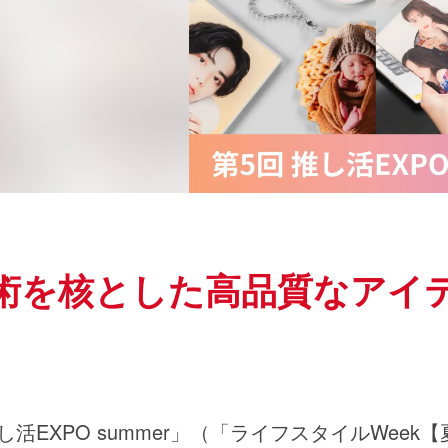
技術を核とした高品質なアイ
活EXPO summer」（「ライフスタイルWee