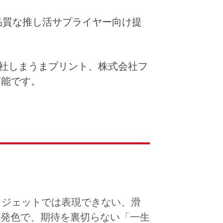
品質な推し活サプライヤー向け提
会社しまうまプリント、株式会社フ
可能です。
クジェットでは表現できない、滑
な発色で、期待を裏切らない「一生