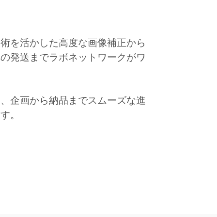
技術を活かした高度な画像補正から
への発送までラボネットワークがワ
り、企画から納品までスムーズな進
ます。