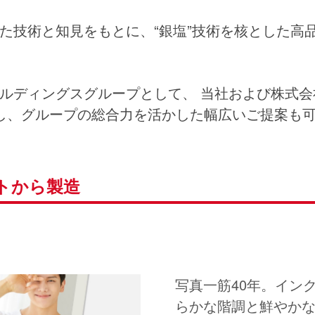
た技術と知見をもとに、“銀塩”技術を核とした高
ルディングスグループとして、 当社および株式
し、グループの総合力を活かした幅広いご提案も
トから製造
写真一筋40年。イン
らかな階調と鮮やか