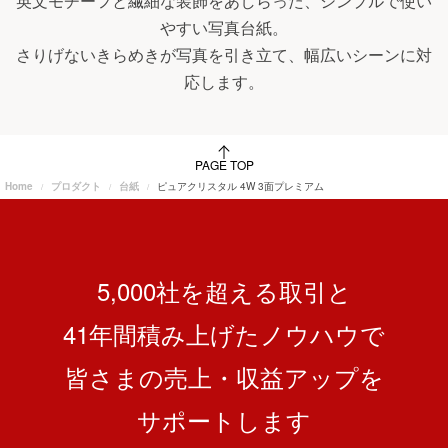
英文モチーフと繊細な装飾をあしらった、シンプルで使い
やすい写真台紙。
さりげないきらめきが写真を引き立て、幅広いシーンに対
応します。
PAGE TOP
Home
プロダクト
台紙
ピュアクリスタル 4W 3面プレミアム
5,000社を超える取引と
41
年間積み上げたノウハウで
皆さまの売上・収益アップを
サポートします