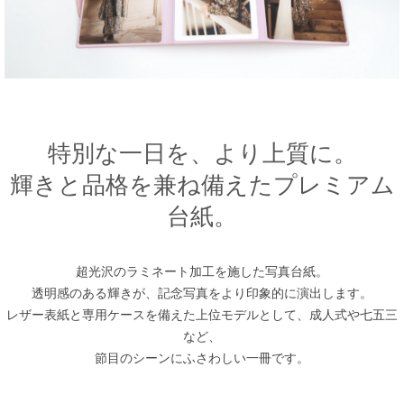
特別な一日を、より上質に。
輝きと品格を兼ね備えたプレミアム
台紙。
超光沢のラミネート加工を施した写真台紙。
透明感のある輝きが、記念写真をより印象的に演出します。
レザー表紙と専用ケースを備えた上位モデルとして、成人式や七五三
など、
節目のシーンにふさわしい一冊です。