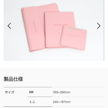
製品仕様
サイズ
4W
355×260mm
ミニ
240×187mm