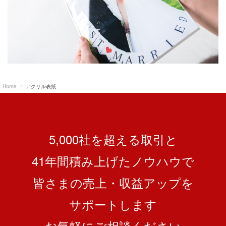
Home
アクリル表紙
5,000社を超える取引と
41
年間積み上げたノウハウで
皆さまの売上・収益アップを
サポートします
お気軽にご相談ください