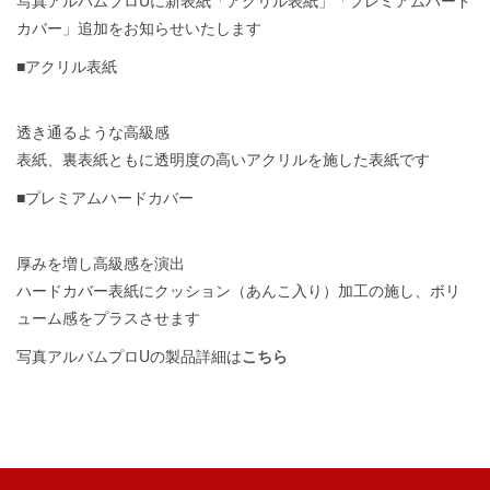
写真アルバムプロUに新表紙「アクリル表紙」「
プレミアムハード
カバー」追加をお知らせいたします
■アクリル表紙
透き通るような高級感
表紙、裏表紙ともに透明度の高いアクリルを施した表紙です
■プレミアムハードカバー
厚みを増し高級感を演出
ハードカバー表紙にクッション（あんこ入り）加工の施し、
ボリ
ューム感をプラスさせます
写真アルバムプロUの製品詳細は
こちら