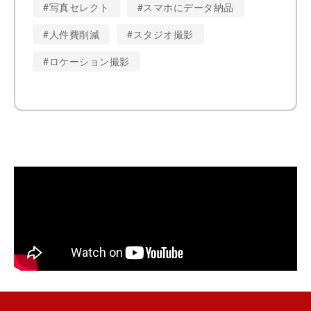
#写真セレクト
#スマホにデータ納品
#人件費削減
#スタジオ撮影
#ロケーション撮影