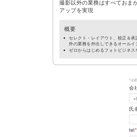
撮影以外の業務はすべておま
アップを実現
概要
セレクト・レイアウト、校正＆承
外の業務を外出しできるオールイ
ゼロからはじめるフォトビジネスなら「
*
は
会
氏
tel
*