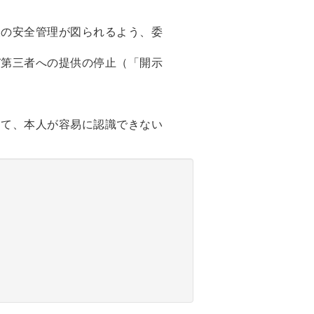
報の安全管理が図られるよう、委
び第三者への提供の停止（「開示
して、本人が容易に認識できない