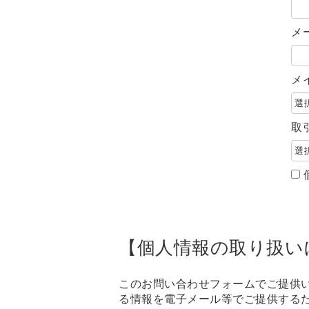
メ
メ
取
【個人情報の取り扱い
このお問い合わせフォームでご提供
る情報を電子メール等でご提供する