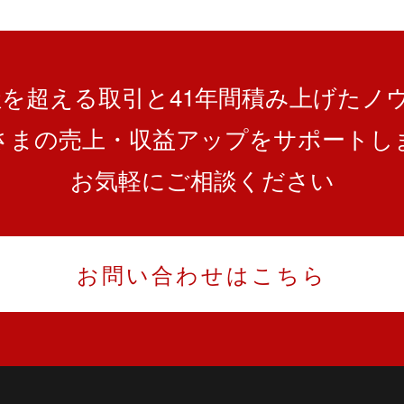
0社を超える取引と
41
年間積み上げたノ
さまの売上・収益アップを
サポートし
お気軽にご相談ください
お問い合わせはこちら