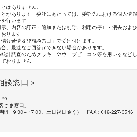
ことはありません。
ことがあります。委託にあたっては、委託先における個人情
督を行います。
開示、内容の訂正・追加または削除、利用の停止・消去およ
ております。
人情報苦情及び相談窓口」で受け付けます。
場合、最適なご回答ができない場合があります。
の統計調査のためクッキーやウェブビーコン等を用いるなど
っておりません。
相談窓口＞
-20
客さま窓口」
時間 9:30～17:00、土日祝日除く） FAX : 048-227-3546