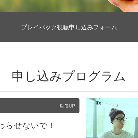
プレイバック視聴申し込みフォーム
申し込みプログラム
単価UP
わらせないで！