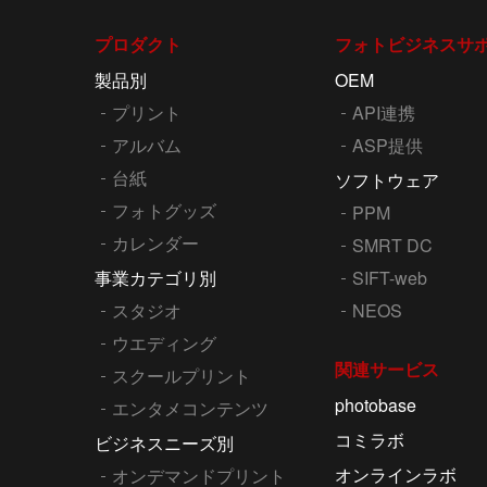
プロダクト
フォトビジネスサ
製品別
OEM
プリント
API連携
アルバム
ASP提供
台紙
ソフトウェア
フォトグッズ
PPM
カレンダー
SMRT DC
事業カテゴリ別
SIFT-web
スタジオ
NEOS
ウエディング
関連サービス
スクールプリント
photobase
エンタメコンテンツ
コミラボ
ビジネスニーズ別
オンラインラボ
オンデマンドプリント