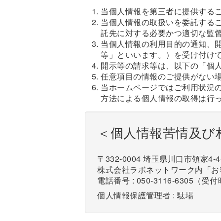
当個人情報を第三者に提供する
当個人情報の取扱いを委託する
託先に対する必要かつ適切な監
当個人情報の利用目的の通知、
等」といいます。）を受け付け
開示等の請求等は、以下の「個
任意項目の情報のご提供がない
当ホームページではご利用状況
方法による個人情報の取得は行
＜個人情報苦情及び
〒332-0004 埼玉県川口市領家4-4
株式会社ラボネットワーク内「お
電話番号 : 050-3116-6305（受付
個人情報保護管理者 : 駄場