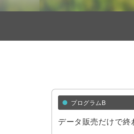
プログラムB
データ販売だけで終