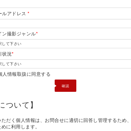
ールアドレス
*
イン撮影ジャンル
*
引状況
*
個人情報取扱に同意する
について】
いただく個人情報は、お問合せに適切に回答し管理するため
ために利用します。