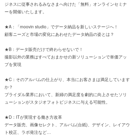
ジネスに従事されるみなさまへ向けた「無料」オンラインセミナ
ーを開催いたします。
★A：「moovin studio」でデータ納品を新しいステージへ！
顧客ニーズと市場の変化にあわせたデータ納品の姿とは？
★B：データ販売だけで終わらせないで！
撮影以外の業務はすべておまかせの新ソリューションで単価アッ
プを実現
★C：そのアルバムの仕上がり、本当にお客さまは満足しています
か？
ブライダル業界において、新婦の満足度を劇的に向上させたソリ
ューションがスタジオフォトビジネスに与える可能性。
★D：ITが実現する働き方改革
データ販売、画像セレクト、アルバム(台紙)、デザイン、レイアウ
ト校正、ラボ発注など…