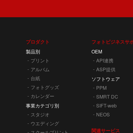
プロダクト
フォトビジネスサ
製品別
OEM
プリント
API連携
アルバム
ASP提供
台紙
ソフトウェア
フォトグッズ
PPM
カレンダー
SMRT DC
事業カテゴリ別
SIFT-web
スタジオ
NEOS
ウエディング
関連サービス
スクールプリント