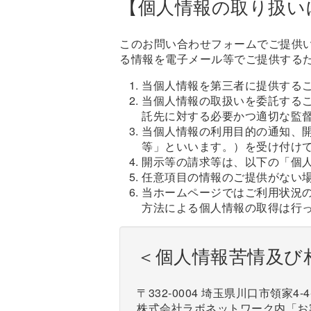
【個人情報の取り扱い
このお問い合わせフォームでご提供
る情報を電子メール等でご提供する
当個人情報を第三者に提供する
当個人情報の取扱いを委託する
託先に対する必要かつ適切な監
当個人情報の利用目的の通知、
等」といいます。）を受け付け
開示等の請求等は、以下の「個
任意項目の情報のご提供がない
当ホームページではご利用状況
方法による個人情報の取得は行
＜個人情報苦情及び
〒332-0004 埼玉県川口市領家4-4
株式会社ラボネットワーク内「お