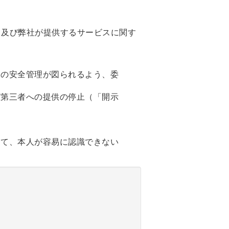
、及び弊社が提供するサービスに関す
報の安全管理が図られるよう、委
び第三者への提供の停止（「開示
して、本人が容易に認識できない