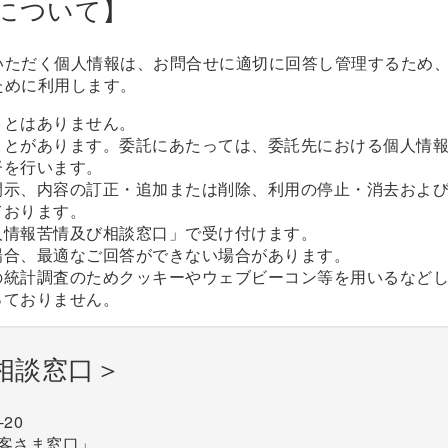
について】
いただく個人情報は、お問合せに適切に回答し管理するため
ために利用します。
ことはありません。
ことがあります。委託にあたっては、委託先における個人情
督を行います。
開示、内容の訂正・追加または削除、利用の停止・消去およ
ております。
人情報苦情及び相談窓口」で受け付けます。
場合、最適なご回答ができない場合があります。
の統計調査のためクッキーやウェブビーコン等を用いるなど
っておりません。
相談窓口＞
-20
客さま窓口」