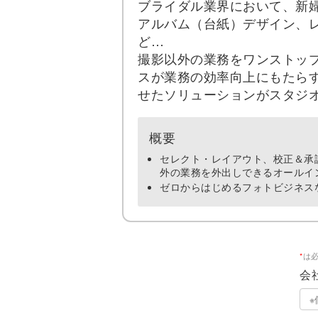
ブライダル業界において、新
アルバム（台紙）デザイン、
ど…
撮影以外の業務をワンストップ
スが業務の効率向上にもたら
せたソリューションがスタジ
概要
セレクト・レイアウト、校正＆承
外の業務を外出しできるオールイ
ゼロからはじめるフォトビジネスなら「
*
は
会