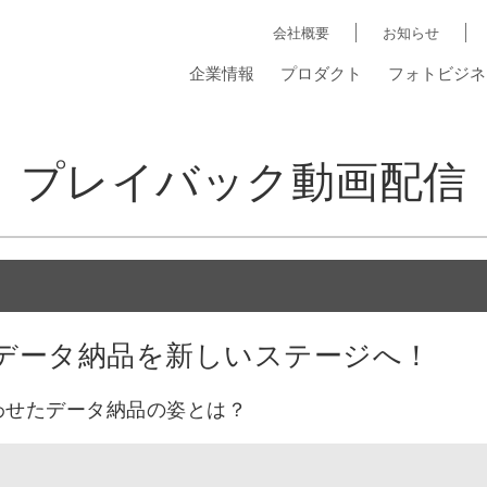
会社概要
お知らせ
企業情報
プロダクト
フォトビジネ
プレイバック動画配信
io」でデータ納品を新しいステージへ！
わせたデータ納品の姿とは？