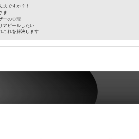
丈夫ですか？！
さま
ザーの心理
りアピールしたい
れこれを解決します