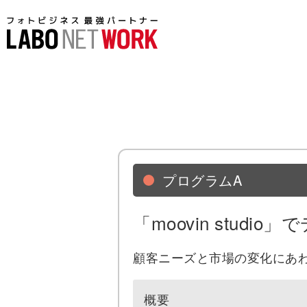
プログラムA
「moovin stud
顧客ニーズと市場の変化にあ
概要