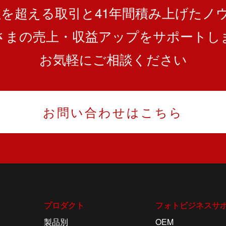
0社を超える取引と
41
年間積み上げたノ
さまの売上・収益アップを
サポートし
お気軽にご相談ください
お問い合わせはこちら
プロダクト
フォトビジネスサ
製品別
OEM