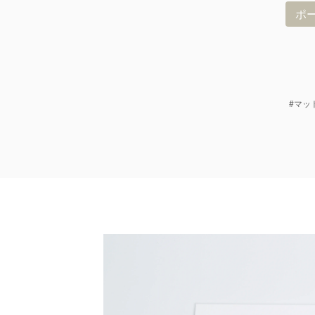
ポ
#マッ