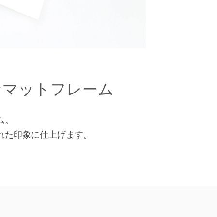
なマットフレーム
ム。
れた印象に仕上げます。