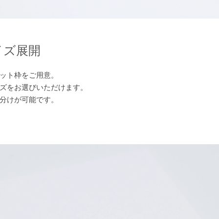
イズ展開
マット枠をご用意。
ズをお選びいただけます。
分けが可能です。